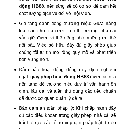
động HB88
, nền tảng sẽ có cơ sở để cam kết
chất lượng dịch vụ đối với hội viên.
Gia tăng danh tiếng thương hiệu: Giữa hàng
loạt sân chơi cá cược trên thị trường, nhà cái
vẫn giữ được vị thế riêng nhờ những ưu thế
nổi bật. Việc sở hữu đầy đủ giấy phép giúp
chúng tôi tự tin mở rộng quy mô và phát triển
bền vững hơn.
Đảm bảo hoạt động đúng quy định nghiêm
ngặt:
giấy phép hoạt động HB88
được xem là
nền tảng để thương hiệu duy trì vận hành ổn
định, lâu dài và tuân thủ đúng các tiêu chuẩn
đã được cơ quan quản lý đề ra.
Bảo đảm an toàn pháp lý: Khi chấp hành đầy
đủ các điều khoản trong giấy phép, nhà cái sẽ
tránh được các rủi ro vi phạm pháp luật, từ đó