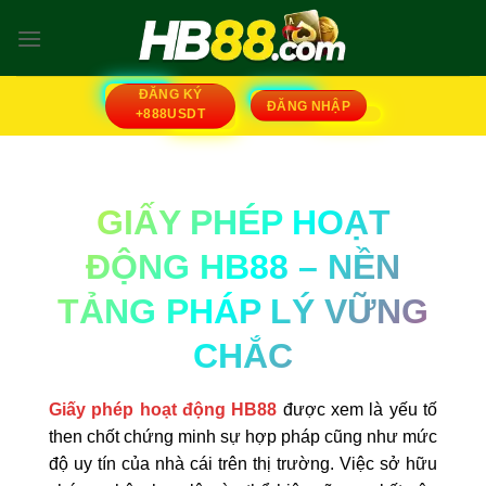
Skip
to
content
ĐĂNG KÝ
ĐĂNG NHẬP
+888USDT
GIẤY PHÉP HOẠT
ĐỘNG HB88 – NỀN
TẢNG PHÁP LÝ VỮNG
CHẮC
Giấy phép hoạt động HB88
được xem là yếu tố
then chốt chứng minh sự hợp pháp cũng như mức
độ uy tín của nhà cái trên thị trường. Việc sở hữu