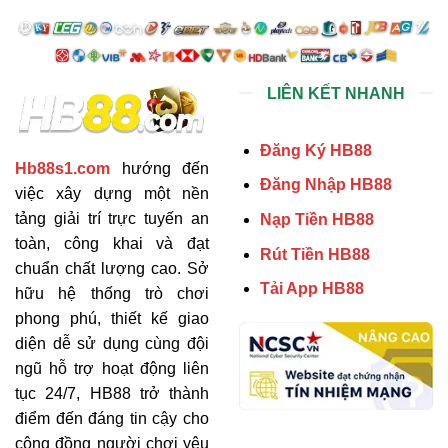
LIÊN KẾT NHANH
Đăng Ký HB88
Hb88s1.com
hướng đến
Đăng Nhập HB88
việc xây dựng một nền
tảng giải trí trực tuyến an
Nạp Tiền HB88
toàn, công khai và đạt
Rút Tiền HB88
chuẩn chất lượng cao. Sở
Tải App HB88
hữu hệ thống trò chơi
phong phú, thiết kế giao
diện dễ sử dụng cùng đội
ngũ hỗ trợ hoạt động liên
tục 24/7, HB88 trở thành
điểm đến đáng tin cậy cho
cộng đồng người chơi yêu