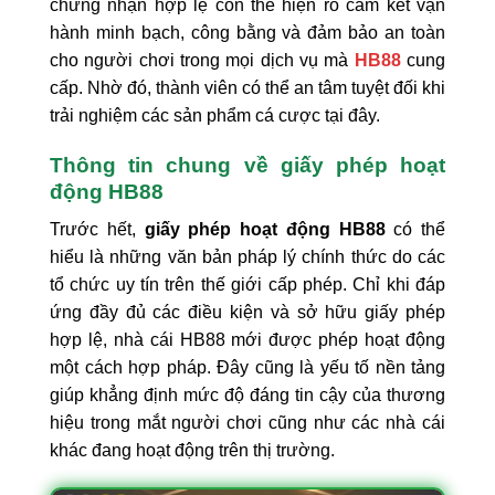
chứng nhận hợp lệ còn thể hiện rõ cam kết vận
hành minh bạch, công bằng và đảm bảo an toàn
cho người chơi trong mọi dịch vụ mà
HB88
cung
cấp. Nhờ đó, thành viên có thể an tâm tuyệt đối khi
trải nghiệm các sản phẩm cá cược tại đây.
Thông tin chung về giấy phép hoạt
động HB88
Trước hết,
giấy phép hoạt động HB88
có thể
hiểu là những văn bản pháp lý chính thức do các
tổ chức uy tín trên thế giới cấp phép. Chỉ khi đáp
ứng đầy đủ các điều kiện và sở hữu giấy phép
hợp lệ, nhà cái HB88 mới được phép hoạt động
một cách hợp pháp. Đây cũng là yếu tố nền tảng
giúp khẳng định mức độ đáng tin cậy của thương
hiệu trong mắt người chơi cũng như các nhà cái
khác đang hoạt động trên thị trường.