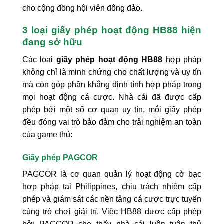
cho cộng đồng hội viên đông đảo.
3 loại giấy phép hoạt động HB88 hiện
đang sở hữu
Các loại
giấy phép hoạt động HB88
hợp pháp
không chỉ là minh chứng cho chất lượng và uy tín
mà còn góp phần khẳng định tính hợp pháp trong
mọi hoạt động cá cược. Nhà cái đã được cấp
phép bởi một số cơ quan uy tín, mỗi giấy phép
đều đóng vai trò bảo đảm cho trải nghiệm an toàn
của game thủ:
Giấy phép PAGCOR
PAGCOR là cơ quan quản lý hoạt động cờ bạc
hợp pháp tại Philippines, chịu trách nhiệm cấp
phép và giám sát các nền tảng cá cược trực tuyến
cùng trò chơi giải trí. Việc HB88 được cấp phép