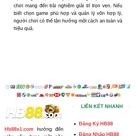
chơi mang đến trải nghiệm giải trí trọn vẹn. Nếu
biết chọn game phù hợp và quản lý vốn hợp lý,
người chơi có thể tận hưởng một cách an toàn và
hiệu quả.
LIÊN KẾT NHANH
Đăng Ký HB88
Hb88s1.com
hướng đến
Đăng Nhập HB88