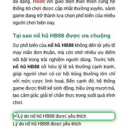
đa dạng.
HB88
với giao diện thân thiện cùng hệ
thống trò chơi được cập nhật thường xuyên, sảnh
game đang trở thành lựa chọn phổ biến của nhiều
người chơi hiện nay.
Tại sao nổ hũ HB88 được ưa chuộng
Sự phổ biến của
nổ hũ HB88
không đến từ yếu tố
may mắn đơn thuần, mà còn nhờ nhiều ưu điểm
nổi bật trong trải nghiệm người dùng. Trước hết,
nổ hũ HB88
sở hữu tỷ lệ trả thưởng cạnh tranh,
giúp người chơi có cơ hội trúng thưởng lớn chỉ
với mức cược linh hoạt. Bên cạnh đó, hệ thống
game được thiết kế sinh động, hiệu ứng mượt mà,
tạo cảm giác giải trí chân thực trong suốt quá trình
chơi.
Lý do nổ hũ HB88 được yêu thích