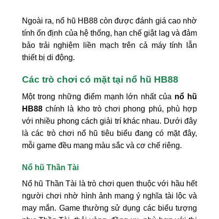
Ngoài ra, nổ hũ HB88 còn được đánh giá cao nhờ
tính ổn định của hệ thống, hạn chế giật lag và đảm
bảo trải nghiệm liền mạch trên cả máy tính lẫn
thiết bị di động.
Các trò chơi có mặt tại nổ hũ HB88
Một trong những điểm mạnh lớn nhất của
nổ hũ
HB88
chính là kho trò chơi phong phú, phù hợp
với nhiều phong cách giải trí khác nhau. Dưới đây
là các trò chơi nổ hũ tiêu biểu đang có mặt đây,
mỗi game đều mang màu sắc và cơ chế riêng.
Nổ hũ Thần Tài
Nổ hũ Thần Tài là trò chơi quen thuộc với hầu hết
người chơi nhờ hình ảnh mang ý nghĩa tài lộc và
may mắn. Game thường sử dụng các biểu tượng