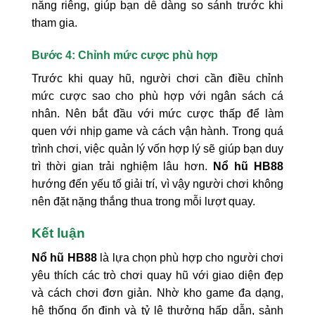
năng riêng, giúp bạn dễ dàng so sánh trước khi
tham gia.
Bước 4: Chỉnh mức cược phù hợp
Trước khi quay hũ, người chơi cần điều chỉnh
mức cược sao cho phù hợp với ngân sách cá
nhân. Nên bắt đầu với mức cược thấp để làm
quen với nhịp game và cách vận hành. Trong quá
trình chơi, việc quản lý vốn hợp lý sẽ giúp bạn duy
trì thời gian trải nghiệm lâu hơn.
Nổ hũ HB88
hướng đến yếu tố giải trí, vì vậy người chơi không
nên đặt nặng thắng thua trong mỗi lượt quay.
Kết luận
Nổ hũ HB88
là lựa chọn phù hợp cho người chơi
yêu thích các trò chơi quay hũ với giao diện đẹp
và cách chơi đơn giản. Nhờ kho game đa dạng,
hệ thống ổn định và tỷ lệ thưởng hấp dẫn, sảnh