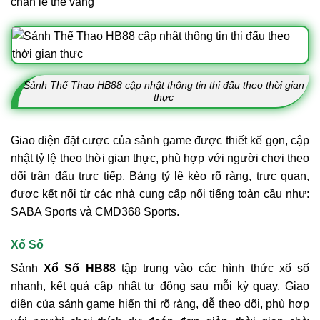
chẵn lẻ thẻ vàng
Sảnh Thể Thao HB88 cập nhật thông tin thi đấu theo thời gian
thực
Giao diện đặt cược của sảnh game được thiết kế gọn, cập
nhật tỷ lệ theo thời gian thực, phù hợp với người chơi theo
dõi trận đấu trực tiếp. Bảng tỷ lệ kèo rõ ràng, trực quan,
được kết nối từ các nhà cung cấp nổi tiếng toàn cầu như:
SABA Sports và CMD368 Sports.
Xổ Số
Sảnh
Xổ Số
HB88
tập trung vào các hình thức xổ số
nhanh, kết quả cập nhật tự động sau mỗi kỳ quay. Giao
diện của sảnh game hiển thị rõ ràng, dễ theo dõi, phù hợp