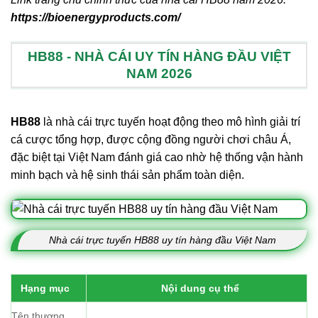
https://bioenergyproducts.com/
HB88 - NHÀ CÁI UY TÍN HÀNG ĐẦU VIỆT
NAM 2026
HB88
là nhà cái trực tuyến hoạt động theo mô hình giải trí
cá cược tổng hợp, được cộng đồng người chơi châu Á,
đặc biệt tại Việt Nam đánh giá cao nhờ hệ thống vận hành
minh bạch và hệ sinh thái sản phẩm toàn diện.
Nhà cái trực tuyến HB88 uy tín hàng đầu Việt Nam
Hạng mục
Nội dung cụ thể
Tên thương