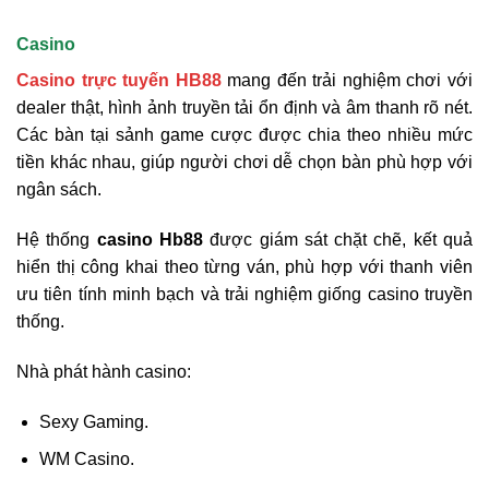
Casino
Casino trực tuyến HB88
mang đến trải nghiệm chơi với
dealer thật, hình ảnh truyền tải ổn định và âm thanh rõ nét.
Các bàn tại sảnh game cược được chia theo nhiều mức
tiền khác nhau, giúp người chơi dễ chọn bàn phù hợp với
ngân sách.
Hệ thống
casino Hb88
được giám sát chặt chẽ, kết quả
hiển thị công khai theo từng ván, phù hợp với thanh viên
ưu tiên tính minh bạch và trải nghiệm giống casino truyền
thống.
Nhà phát hành casino:
Sexy Gaming.
WM Casino.