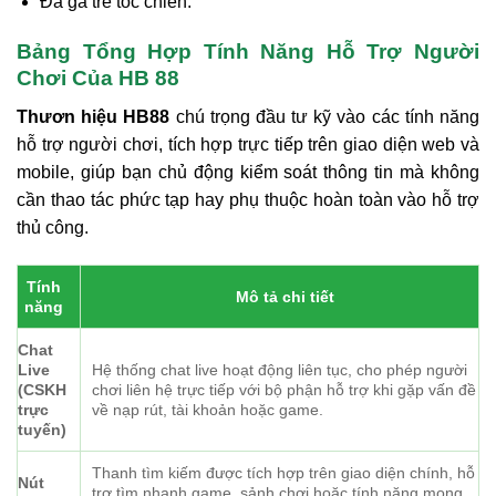
Đá gà tre tốc chiến.
Bảng Tổng Hợp Tính Năng Hỗ Trợ Người
Chơi Của HB 88
Thươn hiệu HB88
chú trọng đầu tư kỹ vào các tính năng
hỗ trợ người chơi, tích hợp trực tiếp trên giao diện web và
mobile, giúp bạn chủ động kiểm soát thông tin mà không
cần thao tác phức tạp hay phụ thuộc hoàn toàn vào hỗ trợ
thủ công.
Tính
Mô tả chi tiết
năng
Chat
Live
Hệ thống chat live hoạt động liên tục, cho phép người
(CSKH
chơi liên hệ trực tiếp với bộ phận hỗ trợ khi gặp vấn đề
trực
về nạp rút, tài khoản hoặc game.
tuyến)
Thanh tìm kiếm được tích hợp trên giao diện chính, hỗ
Nút
trợ tìm nhanh game, sảnh chơi hoặc tính năng mong