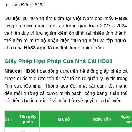
Lâm Đồng: 81%.
Dữ liệu xu hướng tìm kiếm tại Việt Nam cho thấy
HB88
từng đạt mức quan tâm cao trong giai đoạn 2023 – 2024
và hiện duy trì lượng tìm kiếm ổn định tại nhiều tỉnh thành,
thể hiện rõ mức độ nhận diện thương hiệu và tệp người
chơi của
Hb88 app
đã ổn định trong nhiều năm.
Giấy Phép Hợp Pháp Của Nhà Cái HB88
Nhà cái HB88
hoạt động dựa trên hệ thống giấy phép cá
cược quốc tế được cấp từ các tổ chức quản lý uy tín trong
lĩnh vực iGaming. Thông qua đó, nhà cái cam kết mang
đến môi trường cá cược minh bạch, công bằng, tuân thủ
các tiêu chuẩn quốc tế và luôn bảo vệ quyền lợi hội viên.
Tên giấy
Ngày 
STT
Mã số
Ngày cấp
phép
hạ