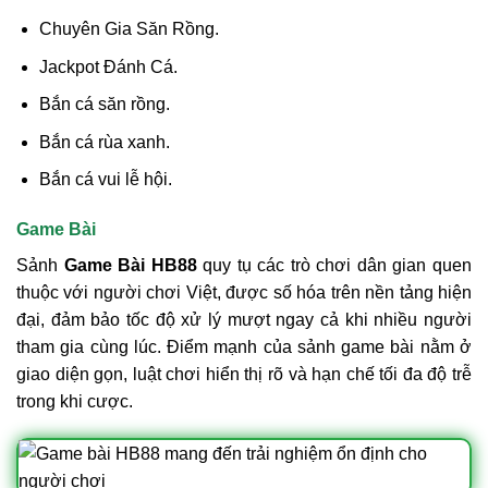
Chuyên Gia Săn Rồng.
Jackpot Đánh Cá.
Bắn cá săn rồng.
Bắn cá rùa xanh.
Bắn cá vui lễ hội.
Game Bài
Sảnh
Game Bài
HB88
quy tụ các trò chơi dân gian quen
thuộc với người chơi Việt, được số hóa trên nền tảng hiện
đại, đảm bảo tốc độ xử lý mượt ngay cả khi nhiều người
tham gia cùng lúc. Điểm mạnh của sảnh game bài nằm ở
giao diện gọn, luật chơi hiển thị rõ và hạn chế tối đa độ trễ
trong khi cược.