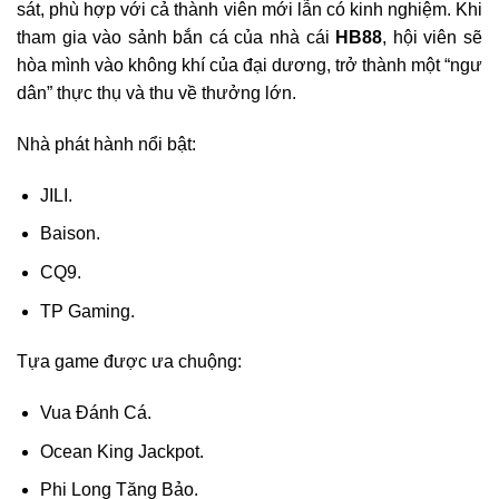
sát, phù hợp với cả thành viên mới lẫn có kinh nghiệm. Khi
tham gia vào sảnh bắn cá của nhà cái
HB88
, hội viên sẽ
hòa mình vào không khí của đại dương, trở thành một “ngư
dân” thực thụ và thu về thưởng lớn.
Nhà phát hành nổi bật:
JILI.
Baison.
CQ9.
TP Gaming.
Tựa game được ưa chuộng:
Vua Đánh Cá.
Ocean King Jackpot.
Phi Long Tăng Bảo.