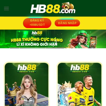
Skip
to
content
ĐĂNG KÝ
ĐĂNG NHẬP
+888USDT