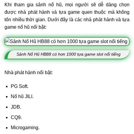
Khi tham gia sảnh nổ hũ, mọi người sẽ dễ dàng chọn
được nhà phát hành và tựa game quen thuộc mà không
tốn nhiều thời gian. Dưới đây là các nhà phát hành và tựa
game nổ hũ nổi bật:
Sảnh Nổ Hũ HB88 có hơn 1000 tựa game slot nổi tiếng
Nhà phát hành nổi bật:
PG Soft.
Nổ hũ JILI.
JDB.
CQ9.
Microgaming.