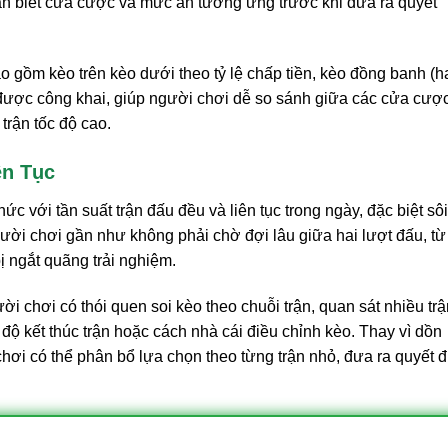
ận biết cửa cược và mức ăn tương ứng trước khi đưa ra quyết
o gồm kèo trên kèo dưới theo tỷ lệ chấp tiền, kèo đồng banh (h
được công khai, giúp người chơi dễ so sánh giữa các cửa cượ
trận tốc độ cao.
ên Tục
hức với tần suất trận đấu đều và liên tục trong ngày, đặc biệt sôi
ười chơi gần như không phải chờ đợi lâu giữa hai lượt đấu, từ
ị ngắt quãng trải nghiệm.
i chơi có thói quen soi kèo theo chuỗi trận, quan sát nhiều trậ
c độ kết thúc trận hoặc cách nhà cái điều chỉnh kèo. Thay vì dồn
chơi có thể phân bổ lựa chọn theo từng trận nhỏ, đưa ra quyết đ