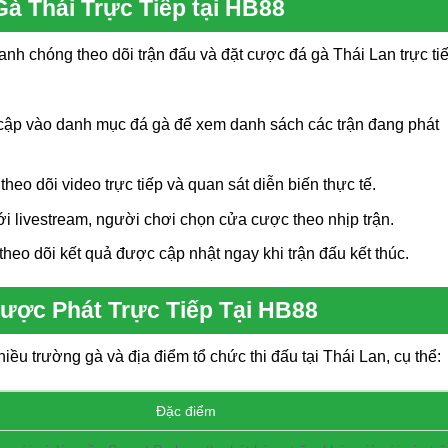
Đặc điểm
g sới gà lớn gần Samut Prakan, thu hút hàng trăm khán giả với các tr
thống, được xem là điểm tượng trưng của cockfighting Thái Lan lớn với
cao.
ở nông thôn Thái Lan, đặc biệt tại các tỉnh trồng gà như Chaiyaphum, l
tổ chức đấu gà theo truyền thống địa phương.
 trên diễn đàn quốc tế nhắc đến khi tìm địa điểm xem đá gà gần
động phong phú vào các ngày cuối tuần.
hái Trực Tiếp Hiệu Quả
trang bị cho mình những kinh nghiệm cơ bản dưới đây để nâng 
n.