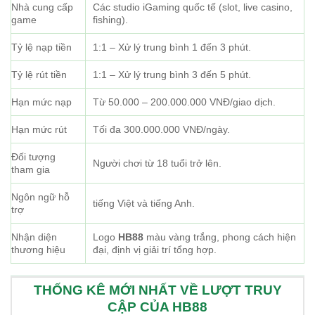
Nhà cung cấp
Các studio iGaming quốc tế (slot, live casino,
game
fishing).
Tỷ lệ nạp tiền
1:1 – Xử lý trung bình 1 đến 3 phút.
Tỷ lệ rút tiền
1:1 – Xử lý trung bình 3 đến 5 phút.
Hạn mức nạp
Từ 50.000 – 200.000.000 VNĐ/giao dịch.
Hạn mức rút
Tối đa 300.000.000 VNĐ/ngày.
Đối tượng
Người chơi từ 18 tuổi trở lên.
tham gia
Ngôn ngữ hỗ
tiếng Việt và tiếng Anh.
trợ
Nhận diện
Logo
HB88
màu vàng trắng, phong cách hiện
thương hiệu
đại, định vị giải trí tổng hợp.
THỐNG KÊ MỚI NHẤT VỀ LƯỢT TRUY
CẬP CỦA HB88