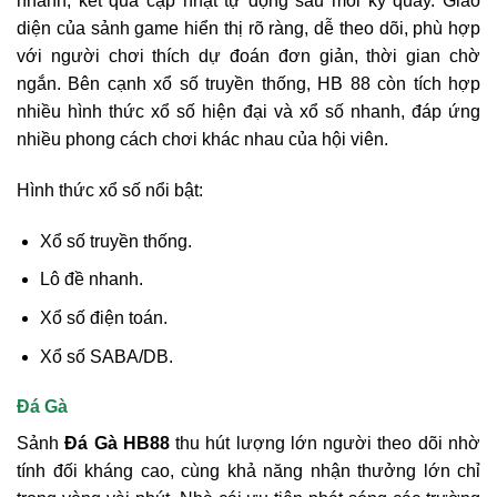
và tốc độ truyền tải ổn định. Bên cạnh đó, lịch thi đấu và tin
tức đá gà được cập nhật thường xuyên giúp người chơi
dễ nắm bắt diễn biến trận đấu theo thời gian thực.
Đá Gà HB88 được nhiều người chơi quan tâm và theo dõi
Các hình thức đá gà nổi tiếng:
Đá gà cựa dao.
Đá gà cựa sắt.
Đá gà truyền thống.
Đá gà thái trực tiếp.
Kèo đá gà giải C3.