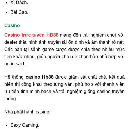
Pretty Gaming.
Asia Gaming.
Bàn chơi phổ biến:
Baccarat.
Roulette.
Poker.
Blackjack.
Rồng Hổ.
Thể Thao
Sảnh
Thể thao HB88
phục vụ nhu cầu cá cược các môn
phổ biến như bóng đá, bóng rổ, tennis và e-sports. Bên
cạnh đó, nhà cái còn hỗ trợ nhiều loại kèo từ trước trận
đến trong trận như: Kèo C1 châu âu, kèo phạt góc 10p, kèo