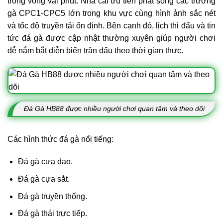
Đá gà tre tốc chiến.
Bảng Tổng Hợp Tính Năng Hỗ Trợ Người
Chơi Của HB 88
Thươn hiệu HB88
chú trọng đầu tư kỹ vào các tính năng
hỗ trợ người chơi, tích hợp trực tiếp trên giao diện web và
mobile, giúp bạn chủ động kiểm soát thông tin mà không
cần thao tác phức tạp hay phụ thuộc hoàn toàn vào hỗ trợ
thủ công.
Tính
Mô tả chi tiết
năng
Chat
Live
Hệ thống chat live hoạt động liên tục, cho phép người
(CSKH
chơi liên hệ trực tiếp với bộ phận hỗ trợ khi gặp vấn đề
trực
về nạp rút, tài khoản hoặc game.
tuyến)
Thanh tìm kiếm được tích hợp trên giao diện chính, hỗ
Nút
trợ tìm nhanh game, sảnh chơi hoặc tính năng mong