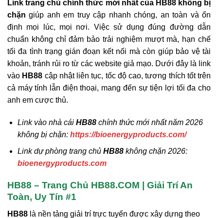
cả máy tính lẫn điện thoại, mang đến sự tiện lợi tối đa cho
anh em cược thủ.
Link vào nhà cái
HB88
chính thức mới nhất năm 2026
không bị chặn:
https://bioenergyproducts.com/
Link dự phòng trang chủ
HB88
không chặn 2026:
bioenergyproducts.com
HB88 – Trang Chủ HB88.COM | Giải Trí An
Toàn, Uy Tín #1
HB88
là nền tảng giải trí trực tuyến được xây dựng theo
tiêu chí an toàn – minh bạch – chuyên nghiệp, mang đến
trải nghiệm ổn định và đáng tin cậy cho người dùng. Trang
chủ
HB88.COM
được thiết kế tối ưu, dễ sử dụng trên cả
máy tính và thiết bị di động, giúp người chơi thao tác
nhanh chóng và thuận tiện. Bên cạnh đó, hệ thống bảo mật
hiện đại cùng quy trình vận hành rõ ràng góp phần tạo nên