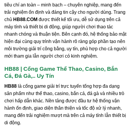
môi trường giải trí công bằng, uy tín, phù hợp cho cả người
mới tham gia lẫn người chơi có kinh nghiệm.
HB88 | Cổng Game Thể Thao, Casino, Bắn
Cá, Đá Gà,.. Uy Tín
HB88
là cổng game giải trí trực tuyến tổng hợp đa dạng
sản phẩm như thể thao, casino, bắn cá, đá gà và nhiều trò
chơi hấp dẫn khác. Nền tảng được đầu tư hệ thống vận
hành ổn định, giao diện thân thiện và tốc độ xử lý nhanh,
mang đến trải nghiệm mượt mà trên cả máy tính lẫn thiết bị
di động.
Với định hướng phát triển lâu dài và minh bạch, HB88 chú
trọng xây dựng môi trường giải trí an toàn, công bằng,
cùng dịch vụ hỗ trợ khách hàng chuyên nghiệp. Đây là lựa
chọn phù hợp cho người chơi đang tìm kiếm một cổng
game uy tín, đa dạng và tối ưu trải nghiệm giải trí trực
tuyến.