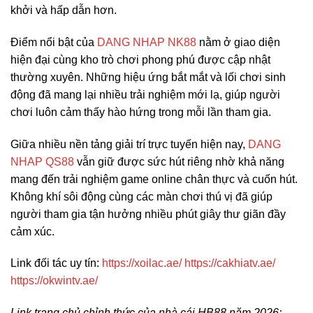
khởi và hấp dẫn hơn.
Điểm nổi bật của
DANG NHAP NK88
nằm ở giao diện
hiện đại cùng kho trò chơi phong phú được cập nhật
thường xuyên. Những hiệu ứng bắt mắt và lối chơi sinh
động đã mang lại nhiều trải nghiệm mới lạ, giúp người
chơi luôn cảm thấy hào hứng trong mỗi lần tham gia.
Giữa nhiều nền tảng giải trí trực tuyến hiện nay,
DANG
NHAP QS88
vẫn giữ được sức hút riêng nhờ khả năng
mang đến trải nghiệm game online chân thực và cuốn hút.
Không khí sôi động cùng các màn chơi thú vị đã giúp
người tham gia tận hưởng nhiều phút giây thư giãn đầy
cảm xúc.
Link đối tác uy tín:
https://xoilac.ae/
https://cakhiatv.ae/
https://okwintv.ae/
Link trang chủ chỉnh thức của nhà cái HB88 năm 2026: