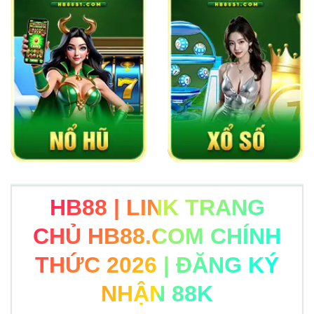
HB88 | LINK TRANG
CHỦ HB88.COM CHÍNH
THỨC 2026 | ĐĂNG KÝ
NHẬN 88K