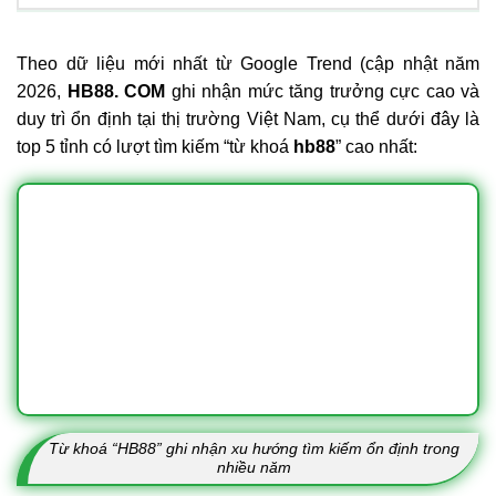
Theo dữ liệu mới nhất từ Google Trend (cập nhật năm
2026,
HB88. COM
ghi nhận mức tăng trưởng cực cao và
duy trì ổn định tại thị trường Việt Nam, cụ thể dưới đây là
top 5 tỉnh có lượt tìm kiếm “từ khoá
hb88
” cao nhất:
Từ khoá “HB88” ghi nhận xu hướng tìm kiếm ổn định trong
nhiều năm
Bình Phước: 100%.
Kon Tum: 96%.
Tây Ninh: 89%.
Bình Dương: 85%.