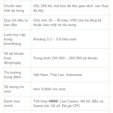
Chuẩn bảo
SSL 256-bit, mã hóa dữ liệu giao dịch, xác thực
mật áp dụng
đa lớp.
Quy mô đầu tư
Ước tính 25 – 30 triệu USD cho hạ tầng kỹ
ban đầu
thuật, bảo mật và nội dung.
Lượt truy cập
trung
Khoảng 3.2 – 3.8 triệu lượt.
bình/tháng
Số tài khoản
hoạt
Trung bình 220.000 – 260.000 tài khoản.
động/ngày
Thị trường
Việt Nam, Thái Lan, Indonesia.
trọng điểm
Số lượng trò
Hơn 3.000+ trò chơi.
chơi
Danh mục
Thể thao
HB88
, Live Casino, Nổ hũ, Bắn cá,
chính
Game bài, Xổ số, Đá gà CPC.