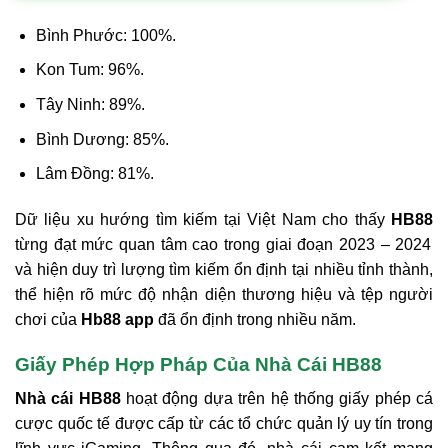
Lâm Đồng: 81%.
Dữ liệu xu hướng tìm kiếm tại Việt Nam cho thấy
HB88
từng đạt mức quan tâm cao trong giai đoạn 2023 – 2024
và hiện duy trì lượng tìm kiếm ổn định tại nhiều tỉnh thành,
thể hiện rõ mức độ nhận diện thương hiệu và tệp người
chơi của
Hb88 app
đã ổn định trong nhiều năm.
Giấy Phép Hợp Pháp Của Nhà Cái HB88
Nhà cái HB88
hoạt động dựa trên hệ thống giấy phép cá
cược quốc tế được cấp từ các tổ chức quản lý uy tín trong
lĩnh vực iGaming. Thông qua đó, nhà cái cam kết mang
đến môi trường cá cược minh bạch, công bằng, tuân thủ
các tiêu chuẩn quốc tế và luôn bảo vệ quyền lợi hội viên.
Tên giấy
Ngày 
STT
Mã số
Ngày cấp
phép
hạ