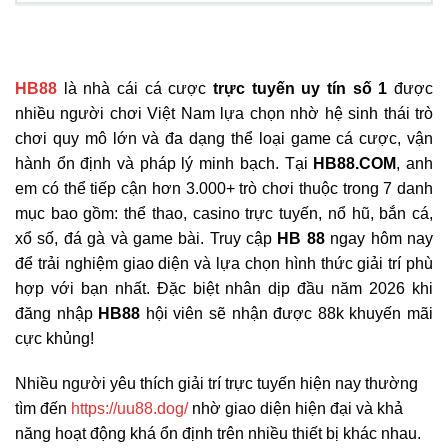
HB88
là nhà cái cá cược
trực tuyến uy tín số 1
được
nhiều người chơi Việt Nam lựa chọn nhờ hệ sinh thái trò
chơi quy mô lớn và đa dạng thể loại game cá cược, vận
hành ổn định và pháp lý minh bạch. Tại
HB88.COM
, anh
em có thể tiếp cận hơn 3.000+ trò chơi thuộc trong 7 danh
mục bao gồm: thể thao, casino trực tuyến, nổ hũ, bắn cá,
xổ số, đá gà và game bài. Truy cập
HB 88
ngay hôm nay
để trải nghiệm giao diện và lựa chọn hình thức giải trí phù
hợp với bạn nhất. Đặc biệt nhân dịp đầu năm 2026 khi
đăng nhập
HB88
hội viên sẽ nhận được 88k khuyến mãi
cực khủng!
Nhiều người yêu thích giải trí trực tuyến hiện nay thường
tìm đến
https://uu88.dog/
nhờ giao diện hiện đại và khả
năng hoạt động khá ổn định trên nhiều thiết bị khác nhau.