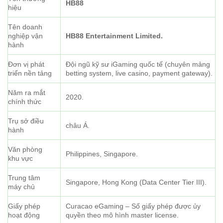
HB88
hiệu
Tên doanh
nghiệp vận
HB88 Entertainment Limited.
hành
Đơn vị phát
Đội ngũ kỹ sư iGaming quốc tế (chuyên mảng
triển nền tảng
betting system, live casino, payment gateway).
Năm ra mắt
2020.
chính thức
Trụ sở điều
châu Á.
hành
Văn phòng
Philippines, Singapore.
khu vực
Trung tâm
Singapore, Hong Kong (Data Center Tier III).
máy chủ
Giấy phép
Curacao eGaming – Số giấy phép được ủy
hoạt động
quyền theo mô hình master license.