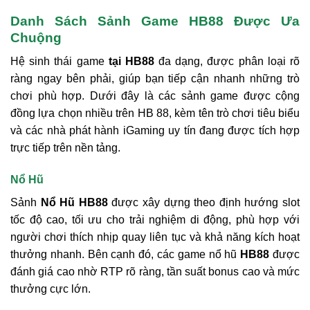
Danh Sách Sảnh Game HB88 Được Ưa
Chuộng
Hệ sinh thái game
tại
HB88
đa dạng, được phân loại rõ
ràng ngay bên phải, giúp bạn tiếp cận nhanh những trò
chơi phù hợp. Dưới đây là các sảnh game được cộng
đồng lựa chọn nhiều trên HB 88, kèm tên trò chơi tiêu biểu
và các nhà phát hành iGaming uy tín đang được tích hợp
trực tiếp trên nền tảng.
Nổ Hũ
Sảnh
Nổ Hũ
HB88
được xây dựng theo định hướng slot
tốc độ cao, tối ưu cho trải nghiệm di động, phù hợp với
người chơi thích nhịp quay liên tục và khả năng kích hoạt
thưởng nhanh. Bên cạnh đó, các game nổ hũ
HB88
được
đánh giá cao nhờ RTP rõ ràng, tần suất bonus cao và mức
thưởng cực lớn.