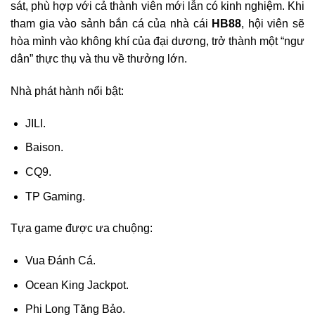
sát, phù hợp với cả thành viên mới lẫn có kinh nghiệm. Khi
tham gia vào sảnh bắn cá của nhà cái
HB88
, hội viên sẽ
hòa mình vào không khí của đại dương, trở thành một “ngư
dân” thực thụ và thu về thưởng lớn.
Nhà phát hành nổi bật:
JILI.
Baison.
CQ9.
TP Gaming.
Tựa game được ưa chuộng:
Vua Đánh Cá.
Ocean King Jackpot.
Phi Long Tăng Bảo.