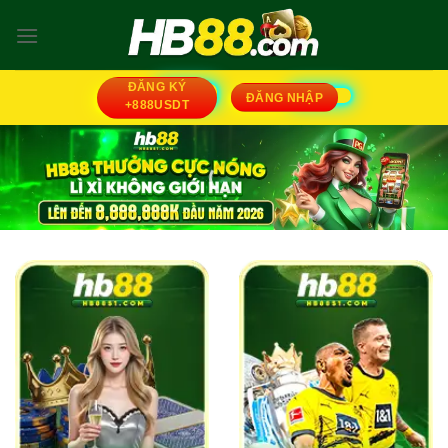
Skip
to
content
ĐĂNG KÝ
ĐĂNG NHẬP
+888USDT