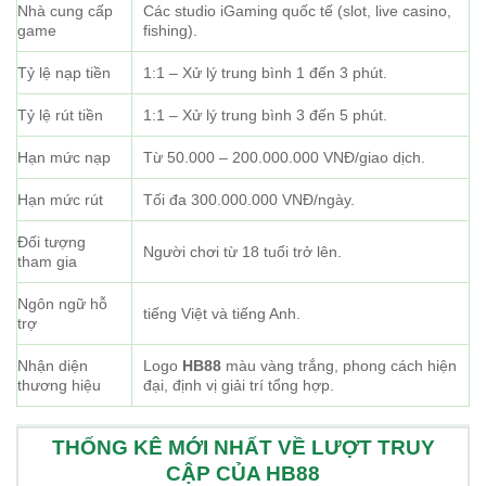
Nhà cung cấp
Các studio iGaming quốc tế (slot, live casino,
game
fishing).
Tỷ lệ nạp tiền
1:1 – Xử lý trung bình 1 đến 3 phút.
Tỷ lệ rút tiền
1:1 – Xử lý trung bình 3 đến 5 phút.
Hạn mức nạp
Từ 50.000 – 200.000.000 VNĐ/giao dịch.
Hạn mức rút
Tối đa 300.000.000 VNĐ/ngày.
Đối tượng
Người chơi từ 18 tuổi trở lên.
tham gia
Ngôn ngữ hỗ
tiếng Việt và tiếng Anh.
trợ
Nhận diện
Logo
HB88
màu vàng trắng, phong cách hiện
thương hiệu
đại, định vị giải trí tổng hợp.
THỐNG KÊ MỚI NHẤT VỀ LƯỢT TRUY
CẬP CỦA HB88