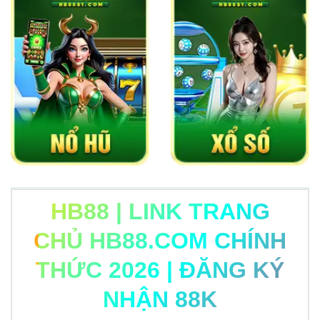
HB88 | LINK TRANG
CHỦ HB88.COM CHÍNH
THỨC 2026 | ĐĂNG KÝ
NHẬN 88K