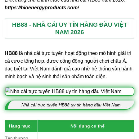
https://bioenergyproducts.com/
HB88 - NHÀ CÁI UY TÍN HÀNG ĐẦU VIỆT
NAM 2026
HB88
là nhà cái trực tuyến hoạt động theo mô hình giải trí
cá cược tổng hợp, được cộng đồng người chơi châu Á,
đặc biệt tại Việt Nam đánh giá cao nhờ hệ thống vận hành
minh bạch và hệ sinh thái sản phẩm toàn diện.
Nhà cái trực tuyến HB88 uy tín hàng đầu Việt Nam
Hạng mục
Nội dung cụ thể
Tên thương