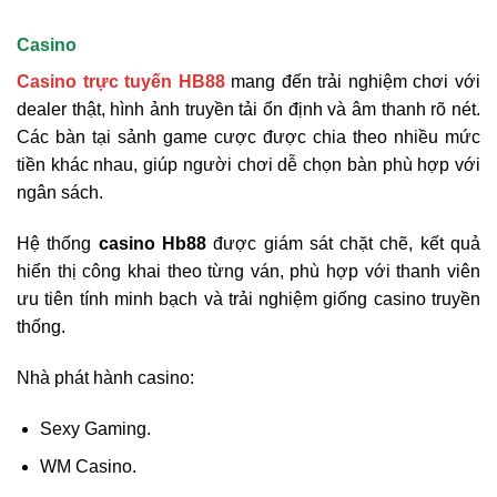
Casino
Casino trực tuyến HB88
mang đến trải nghiệm chơi với
dealer thật, hình ảnh truyền tải ổn định và âm thanh rõ nét.
Các bàn tại sảnh game cược được chia theo nhiều mức
tiền khác nhau, giúp người chơi dễ chọn bàn phù hợp với
ngân sách.
Hệ thống
casino Hb88
được giám sát chặt chẽ, kết quả
hiển thị công khai theo từng ván, phù hợp với thanh viên
ưu tiên tính minh bạch và trải nghiệm giống casino truyền
thống.
Nhà phát hành casino:
Sexy Gaming.
WM Casino.