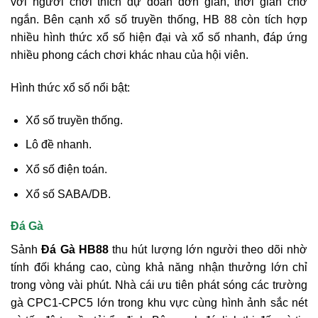
với người chơi thích dự đoán đơn giản, thời gian chờ
ngắn. Bên cạnh xổ số truyền thống, HB 88 còn tích hợp
nhiều hình thức xổ số hiện đại và xổ số nhanh, đáp ứng
nhiều phong cách chơi khác nhau của hội viên.
Hình thức xổ số nổi bật:
Xổ số truyền thống.
Lô đề nhanh.
Xổ số điện toán.
Xổ số SABA/DB.
Đá Gà
Sảnh
Đá Gà
HB88
thu hút lượng lớn người theo dõi nhờ
tính đối kháng cao, cùng khả năng nhận thưởng lớn chỉ
trong vòng vài phút. Nhà cái ưu tiên phát sóng các trường
gà CPC1-CPC5 lớn trong khu vực cùng hình ảnh sắc nét