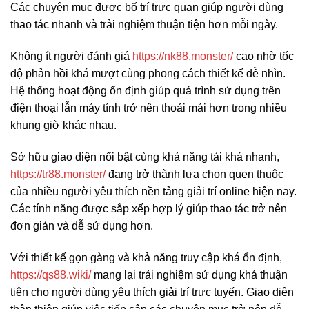
Các chuyên mục được bố trí trực quan giúp người dùng
thao tác nhanh và trải nghiệm thuận tiện hơn mỗi ngày.
Không ít người đánh giá
https://nk88.monster/
cao nhờ tốc
độ phản hồi khá mượt cùng phong cách thiết kế dễ nhìn.
Hệ thống hoạt động ổn định giúp quá trình sử dụng trên
điện thoại lẫn máy tính trở nên thoải mái hơn trong nhiều
khung giờ khác nhau.
Sở hữu giao diện nổi bật cùng khả năng tải khá nhanh,
https://tr88.monster/
đang trở thành lựa chọn quen thuộc
của nhiều người yêu thích nền tảng giải trí online hiện nay.
Các tính năng được sắp xếp hợp lý giúp thao tác trở nên
đơn giản và dễ sử dụng hơn.
Với thiết kế gọn gàng và khả năng truy cập khá ổn định,
https://qs88.wiki/
mang lại trải nghiệm sử dụng khá thuận
tiện cho người dùng yêu thích giải trí trực tuyến. Giao diện