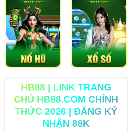
HB88 | LINK TRANG
CHỦ HB88.COM CHÍNH
THỨC 2026 | ĐĂNG KÝ
NHẬN 88K