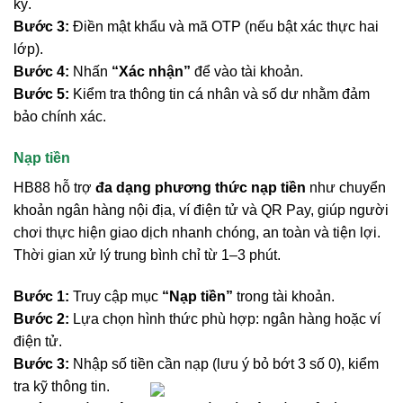
ký.
Bước 3:
Điền mật khẩu và mã OTP (nếu bật xác thực hai
lớp).
Bước 4:
Nhấn
“Xác nhận”
để vào tài khoản.
Bước 5:
Kiểm tra thông tin cá nhân và số dư nhằm đảm
bảo chính xác.
Nạp tiền
HB88 hỗ trợ
đa dạng phương thức nạp tiền
như chuyển
khoản ngân hàng nội địa, ví điện tử và QR Pay, giúp người
chơi thực hiện giao dịch nhanh chóng, an toàn và tiện lợi.
Thời gian xử lý trung bình chỉ từ 1–3 phút.
Bước 1:
Truy cập mục
“Nạp tiền”
trong tài khoản.
Bước 2:
Lựa chọn hình thức phù hợp: ngân hàng hoặc ví
điện tử.
Bước 3:
Nhập số tiền cần nạp (lưu ý bỏ bớt 3 số 0), kiểm
tra kỹ thông tin.