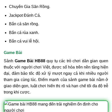
Chuyên Gia Săn Rồng.
Jackpot Đánh Cá.
Bắn cá săn rồng.
Bắn cá rùa xanh.
Bắn cá vui lễ hội.
Game Bài
Sảnh
Game Bài
HB88
quy tụ các trò chơi dân gian quen
thuộc với người chơi Việt, được số hóa trên nền tảng hiện
đại, đảm bảo tốc độ xử lý mượt ngay cả khi nhiều người
tham gia cùng lúc. Điểm mạnh của sảnh game bài nằm ở
giao diện gọn, luật chơi hiển thị rõ và hạn chế tối đa độ trễ
trong khi cược.