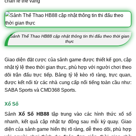
chẵn lẻ thẻ vàng
Sảnh Thể Thao HB88 cập nhật thông tin thi đấu theo thời gian
thực
Giao diện đặt cược của sảnh game được thiết kế gọn, cập
nhật tỷ lệ theo thời gian thực, phù hợp với người chơi theo
dõi trận đấu trực tiếp. Bảng tỷ lệ kèo rõ ràng, trực quan,
được kết nối từ các nhà cung cấp nổi tiếng toàn cầu như:
SABA Sports và CMD368 Sports.
Xổ Số
Sảnh
Xổ Số
HB88
tập trung vào các hình thức xổ số
nhanh, kết quả cập nhật tự động sau mỗi kỳ quay. Giao
diện của sảnh game hiển thị rõ ràng, dễ theo dõi, phù hợp