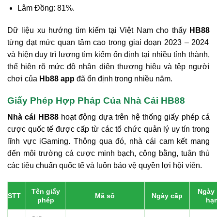
Lâm Đồng: 81%.
Dữ liệu xu hướng tìm kiếm tại Việt Nam cho thấy
HB88
từng đạt mức quan tâm cao trong giai đoạn 2023 – 2024
và hiện duy trì lượng tìm kiếm ổn định tại nhiều tỉnh thành,
thể hiện rõ mức độ nhận diện thương hiệu và tệp người
chơi của
Hb88 app
đã ổn định trong nhiều năm.
Giấy Phép Hợp Pháp Của Nhà Cái HB88
Nhà cái HB88
hoạt động dựa trên hệ thống giấy phép cá
cược quốc tế được cấp từ các tổ chức quản lý uy tín trong
lĩnh vực iGaming. Thông qua đó, nhà cái cam kết mang
đến môi trường cá cược minh bạch, công bằng, tuân thủ
các tiêu chuẩn quốc tế và luôn bảo vệ quyền lợi hội viên.
Tên giấy
Ngày 
STT
Mã số
Ngày cấp
phép
hạ