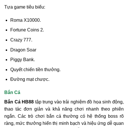
Tựa game tiêu biểu:
Roma X10000.
Fortune Coins 2.
Crazy 777.
Dragon Soar
Piggy Bank.
Quyết chiến tiền thưởng.
Đường mạt chược.
Bắn Cá
Bắn Cá HB88
tập trung vào trải nghiệm đồ họa sinh động,
thao tác đơn giản và khả năng chơi nhanh theo phiên
ngắn. Các trò chơi bắn cá thường có hệ thống boss rõ
ràng, mức thưởng hiển thị minh bạch và hiệu ứng dễ quan