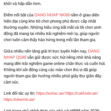
khởi và hấp dẫn hơn.
Điểm nổi bật của
DANG NHAP NK88
nằm ở giao diện
hiện đại cùng kho trò chơi phong phú được cập nhật
thường xuyên. Những hiệu ứng bắt mắt và lối chơi sinh
động đã mang lại nhiều trải nghiệm mới lạ, giúp người
chơi luôn cảm thấy hào hứng trong mỗi lần tham gia.
Giữa nhiều nền tảng giải trí trực tuyến hiện nay,
DANG
NHAP QS88
vẫn giữ được sức hút riêng nhờ khả năng
mang đến trải nghiệm game online chân thực và cuốn hút.
Không khí sôi động cùng các màn chơi thú vị đã giúp
người tham gia tận hưởng nhiều phút giây thư giãn đầy
cảm xúc.
Link đối tác uy tín:
https://xoilac.ae/
https://cakhiatv.ae/
https://okwintv.ae/
Link trang chủ chỉnh thức của nhà cái HB88 năm 2026: