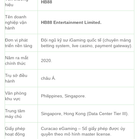
HB88
hiệu
Tên doanh
nghiệp vận
HB88 Entertainment Limited.
hành
Đơn vị phát
Đội ngũ kỹ sư iGaming quốc tế (chuyên mảng
triển nền tảng
betting system, live casino, payment gateway).
Năm ra mắt
2020.
chính thức
Trụ sở điều
châu Á.
hành
Văn phòng
Philippines, Singapore.
khu vực
Trung tâm
Singapore, Hong Kong (Data Center Tier III).
máy chủ
Giấy phép
Curacao eGaming – Số giấy phép được ủy
hoạt động
quyền theo mô hình master license.