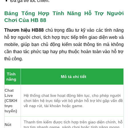
Đá gà tre tốc chiến.
Bảng Tổng Hợp Tính Năng Hỗ Trợ Người
Chơi Của HB 88
Thươn hiệu HB88
chú trọng đầu tư kỹ vào các tính năng
hỗ trợ người chơi, tích hợp trực tiếp trên giao diện web và
mobile, giúp bạn chủ động kiểm soát thông tin mà không
cần thao tác phức tạp hay phụ thuộc hoàn toàn vào hỗ trợ
thủ công.
Tính
Mô tả chi tiết
năng
Chat
Live
Hệ thống chat live hoạt động liên tục, cho phép người
(CSKH
chơi liên hệ trực tiếp với bộ phận hỗ trợ khi gặp vấn đề
trực
về nạp rút, tài khoản hoặc game.
tuyến)
Thanh tìm kiếm được tích hợp trên giao diện chính, hỗ
Nút
trợ tìm nhanh game, sảnh chơi hoặc tính năng mong