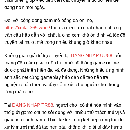
thân thiện giúp việc tiếp cận các chuyên mục trở nên dễ
dàng hơn mỗi ngày.
Đối với cộng đồng đam mê bóng đá online,
https://xoilac365.work/
luôn là nơi cập nhật nhanh những
trận cầu hấp dẫn với chất lượng xem khá ổn định và tốc độ
truyền tải mượt mà trong nhiều khung giờ khác nhau.
Không gian giải trí trực tuyến tại
DANG NHAP UU88
luôn
mang đến cảm giác cuốn hút nhờ hệ thống game online
được phát triển hiện đại và đa dạng. Những hiệu ứng hình
ảnh sắc nét cùng gameplay hấp dẫn đã tạo nên trải
nghiệm chân thực và đầy cảm xúc cho người chơi trong
từng màn chơi.
Tại
DANG NHAP TR88
, người chơi có thể hòa mình vào
thế giới game online sôi động với nhiều thử thách thú vị và
giàu tính cạnh tranh. Thiết kế trẻ trung kết hợp cùng tốc độ
xử lý mượt mà đã tạo nên bầu không khí giải trí đầy hứng