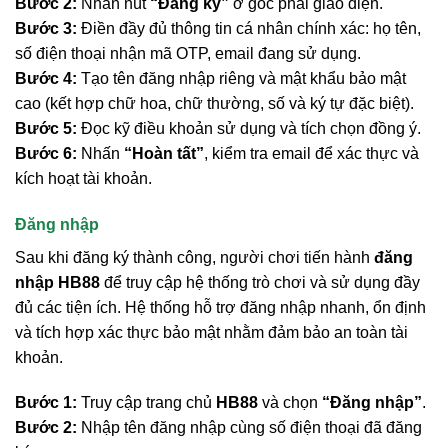
Bước 2:
Nhấn nút
“Đăng ký”
ở góc phải giao diện.
Bước 3:
Điền đầy đủ thông tin cá nhân chính xác: họ tên,
số điện thoại nhận mã OTP, email đang sử dụng.
Bước 4:
Tạo tên đăng nhập riêng và mật khẩu bảo mật
cao (kết hợp chữ hoa, chữ thường, số và ký tự đặc biệt).
Bước 5:
Đọc kỹ điều khoản sử dụng và tích chọn đồng ý.
Bước 6:
Nhấn
“Hoàn tất”
, kiểm tra email để xác thực và
kích hoạt tài khoản.
Đăng nhập
Sau khi đăng ký thành công, người chơi tiến hành
đăng
nhập HB88
để truy cập hệ thống trò chơi và sử dụng đầy
đủ các tiện ích. Hệ thống hỗ trợ đăng nhập nhanh, ổn định
và tích hợp xác thực bảo mật nhằm đảm bảo an toàn tài
khoản.
Bước 1:
Truy cập trang chủ
HB88
và chọn
“Đăng nhập”
.
Bước 2:
Nhập tên đăng nhập cùng số điện thoại đã đăng