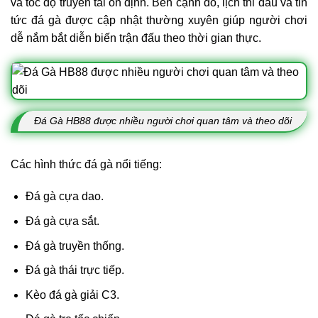
và tốc độ truyền tải ổn định. Bên cạnh đó, lịch thi đấu và tin
tức đá gà được cập nhật thường xuyên giúp người chơi
dễ nắm bắt diễn biến trận đấu theo thời gian thực.
Đá Gà HB88 được nhiều người chơi quan tâm và theo dõi
Các hình thức đá gà nổi tiếng:
Đá gà cựa dao.
Đá gà cựa sắt.
Đá gà truyền thống.
Đá gà thái trực tiếp.
Kèo đá gà giải C3.