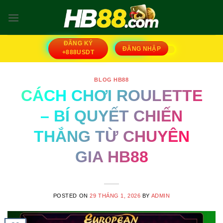
Skip
to
content
ĐĂNG KÝ
ĐĂNG NHẬP
+888USDT
BLOG HB88
CÁCH CHƠI ROULETTE
– BÍ QUYẾT CHIẾN
THẮNG TỪ CHUYÊN
GIA HB88
POSTED ON
29 THÁNG 1, 2026
BY
ADMIN