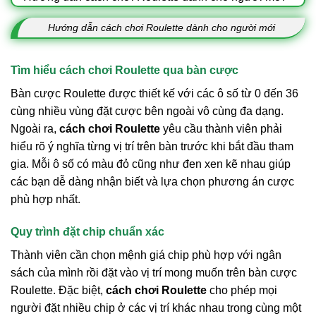
Hướng dẫn cách chơi Roulette dành cho người mới
Tìm hiểu cách chơi Roulette qua bàn cược
Bàn cược Roulette được thiết kế với các ô số từ 0 đến 36
cùng nhiều vùng đặt cược bên ngoài vô cùng đa dạng.
Ngoài ra,
cách chơi Roulette
yêu cầu thành viên phải
hiểu rõ ý nghĩa từng vị trí trên bàn trước khi bắt đầu tham
gia. Mỗi ô số có màu đỏ cũng như đen xen kẽ nhau giúp
các bạn dễ dàng nhận biết và lựa chọn phương án cược
phù hợp nhất.
Quy trình đặt chip chuẩn xác
Thành viên cần chọn mệnh giá chip phù hợp với ngân
sách của mình rồi đặt vào vị trí mong muốn trên bàn cược
Roulette. Đặc biệt,
cách chơi Roulette
cho phép mọi
người đặt nhiều chip ở các vị trí khác nhau trong cùng một