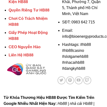
Kiện HB88
Khải, Phường 7, Quận
5, Thành phố Hồ Chí
Quyền Riêng Tư HB88
Minh, Việt Nam
Chơi Có Trách Nhiệm
SĐT: 0983 642 715
HB88
Email:
Giấy Phép Hoạt Động
info@bioenergyproducts.
HB88
Hashtags: #hb88
CEO Nguyễn Hào
#hb88casino
Liên Hệ HB88
#slotgamehb88
#nhacaihb88
#dangkyhb88
Từ Khóa Thương Hiệu HB88 Được Tìm Kiếm Trên
Google Nhiều Nhất Hiện Nay:
Hb88 | nhà cái Hb88 |