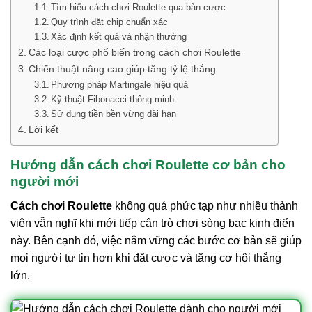
Tìm hiểu cách chơi Roulette qua bàn cược
Quy trình đặt chip chuẩn xác
Xác định kết quả và nhận thưởng
Các loại cược phổ biến trong cách chơi Roulette
Chiến thuật nâng cao giúp tăng tỷ lệ thắng
Phương pháp Martingale hiệu quả
Kỹ thuật Fibonacci thông minh
Sử dụng tiền bền vững dài hạn
Lời kết
Hướng dẫn cách chơi Roulette cơ bản cho
người mới
Cách chơi Roulette
không quá phức tạp như nhiều thành
viên vẫn nghĩ khi mới tiếp cận trò chơi sòng bạc kinh điển
này. Bên cạnh đó, việc nắm vững các bước cơ bản sẽ giúp
mọi người tự tin hơn khi đặt cược và tăng cơ hội thắng
lớn.