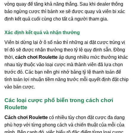
vòng quay để tăng khả năng thắng. Sau khi dealer thông
báo ngừng cược thì bánh xe sẽ được quay và viên bi xác
định kết quả cuối cùng cho tất cả người tham gia.
Xác định kết quả và nhận thưởng
Viên bi dừng lại ở ô số nào thì những ai đặt cược trúng vị
trí đó sẽ được nhận thưởng theo tỷ lệ quy định sẵn. Đồng
thời,
cách chơi Roulette
áp dụng nhiều mức thưởng khác
nhau tùy thuộc vào loại cược mà thành viên đã lựa chọn
trước đó. Các bạn nên ghi nhớ bảng tỷ lệ thanh toán để
tính toán lợi nhuận tiềm năng trước mỗi quyết định đặt chip
vào bàn cược.
Các loại cược phổ biến trong cách chơi
Roulette
Cách chơi Roulette
có nhiều tùy chọn đặt cược đa dạng
phù hợp với từng phong cách và chiến thuật của mỗi của
mình. Bên cạnh đó, việc hiểu rõ đặc điểm từng loại cược