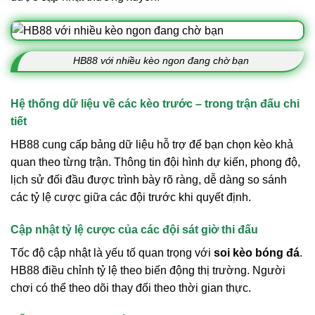
HB88 với nhiều kèo ngon đang chờ bạn
Hệ thống dữ liệu về các kèo trước – trong trận đấu chi
tiết
HB88 cung cấp bảng dữ liệu hỗ trợ để bạn chọn kèo khả
quan theo từng trận. Thông tin đội hình dự kiến, phong độ,
lịch sử đối đầu được trình bày rõ ràng, dễ dàng so sánh
các tỷ lệ cược giữa các đội trước khi quyết định.
Cập nhật tỷ lệ cược của các đội sát giờ thi đấu
Tốc độ cập nhật là yếu tố quan trọng với
soi kèo bóng đá
.
HB88 điều chỉnh tỷ lệ theo biến động thị trường. Người
chơi có thể theo dõi thay đổi theo thời gian thực.