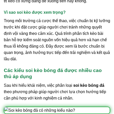
trị kèo có xứng đáng để xuống tiền hay không.
Vì sao soi kèo được xem trọng?
Trong môi trường cá cược thể thao, việc chuẩn bị kỹ lưỡng
trước khi đặt cược giúp người chơi tránh những quyết
định vội vàng theo cảm xúc. Quá trình phân tích kèo bài
bản hỗ trợ kiểm soát nguồn vốn hiệu quả hơn và hạn chế
thua lỗ không đáng có. Đây được xem là bước chuẩn bị
quan trọng, ảnh hưởng trực tiếp đến trải nghiệm và kết quả
lâu dài.
Các kiểu soi kèo bóng đá được nhiều cao
thủ áp dụng
Sau khi hiểu khái niệm, việc phân loại
soi kèo bóng đá
theo phương pháp giúp người chơi lựa chọn hướng tiếp
cận phù hợp với kinh nghiệm cá nhân.