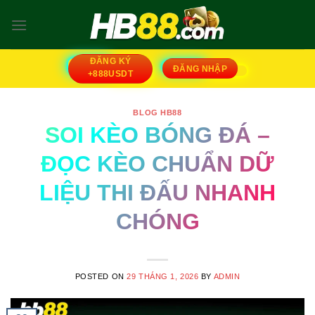
Skip
to
content
ĐĂNG KÝ
ĐĂNG NHẬP
+888USDT
BLOG HB88
SOI KÈO BÓNG ĐÁ –
ĐỌC KÈO CHUẨN DỮ
LIỆU THI ĐẤU NHANH
CHÓNG
POSTED ON
29 THÁNG 1, 2026
BY
ADMIN