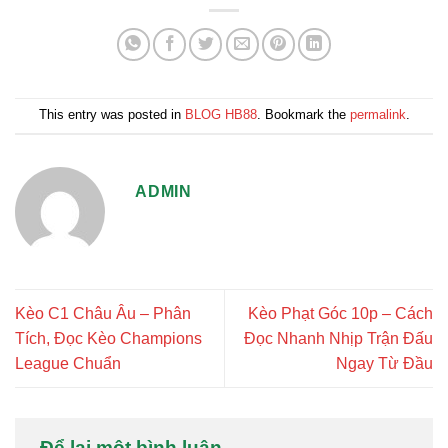
This entry was posted in
BLOG HB88
. Bookmark the
permalink
.
ADMIN
Kèo C1 Châu Âu – Phân
Kèo Phạt Góc 10p – Cách
Tích, Đọc Kèo Champions
Đọc Nhanh Nhịp Trận Đấu
League Chuẩn
Ngay Từ Đầu
Để lại một bình luận