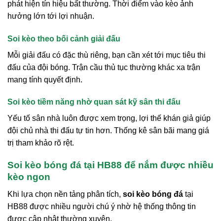
phát hiện tín hiệu bất thường. Thời điểm vào kèo ảnh
hưởng lớn tới lợi nhuận.
Soi kèo theo bối cảnh giải đấu
Mỗi giải đấu có đặc thù riêng, bạn cần xét tới mục tiêu thi
đấu của đội bóng. Trận cầu thủ tục thường khác xa trận
mang tính quyết định.
Soi kèo tiềm năng nhờ quan sát kỹ sân thi đấu
Yếu tố sân nhà luôn được xem trọng, lợi thế khán giả giúp
đội chủ nhà thi đấu tự tin hơn. Thống kê sân bãi mang giá
trị tham khảo rõ rệt.
Soi kèo bóng đá tại HB88 để nắm được nhiều
kèo ngon
Khi lựa chọn nền tảng phân tích,
soi kèo bóng đá
tại
HB88 được nhiều người chú ý nhờ hệ thống thông tin
được cập nhật thường xuyên.