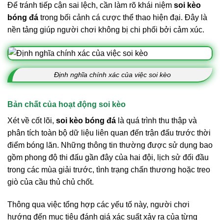
Để tránh tiếp cận sai lệch, cần làm rõ khái niệm
soi kèo
bóng đá
trong bối cảnh cá cược thể thao hiện đại. Đây là
nền tảng giúp người chơi không bị chi phối bởi cảm xúc.
Định nghĩa chính xác của việc soi kèo
Bản chất của hoạt động soi kèo
Xét về cốt lõi,
soi kèo bóng đá
là quá trình thu thập và
phân tích toàn bộ dữ liệu liên quan đến trận đấu trước thời
điểm bóng lăn. Những thông tin thường được sử dụng bao
gồm phong độ thi đấu gần đây của hai đội, lịch sử đối đầu
trong các mùa giải trước, tình trạng chấn thương hoặc treo
giò của cầu thủ chủ chốt.
Thông qua việc tổng hợp các yếu tố này, người chơi
hướng đến mục tiêu đánh giá xác suất xảy ra của từng