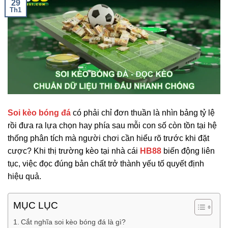
29
Th1
Soi kèo bóng đá
có phải chỉ đơn thuần là nhìn bảng tỷ lệ
rồi đưa ra lựa chọn hay phía sau mỗi con số còn tồn tại hệ
thống phân tích mà người chơi cần hiểu rõ trước khi đặt
cược? Khi thị trường kèo tại nhà cái
HB88
biến động liên
tục, việc đọc đúng bản chất trở thành yếu tố quyết định
hiệu quả.
MỤC LỤC
Cắt nghĩa soi kèo bóng đá là gì?