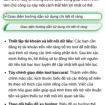
làm chủ công cụ này một cách thật tiện lợi nhất có thể.
Giao diện hướng dẫn sử dụng chi tiết rõ ràng
Thiết lập tài khoản và kết nối dữ liệu:
Các bạn cần
đăng ký tài khoản trên nền tảng hỗ trợ tool để bắt đầu
quá trình sử dụng các tính năng phân tích. Sau khi xác
minh thông tin, hệ thống sẽ tự động liên kết với nguồn
dữ liệu bài bạc trực tuyến để cập nhật kết quả liên tục.
Tùy chỉnh giao diện tool baccarat:
Thành viên điều
chỉnh màu sắc, kích thước biểu đồ và các thông số hiển
thị theo sở thích của mình riêng của mình. Việc của
mình hóa giao diện giúp quá trình theo dõi trở nên thuận
tiện và giảm thiểu sự mệt mỏi khi quan sát lâu.
Theo dõi biểu đồ xu hướng:
Biểu đồ xu hướng thể