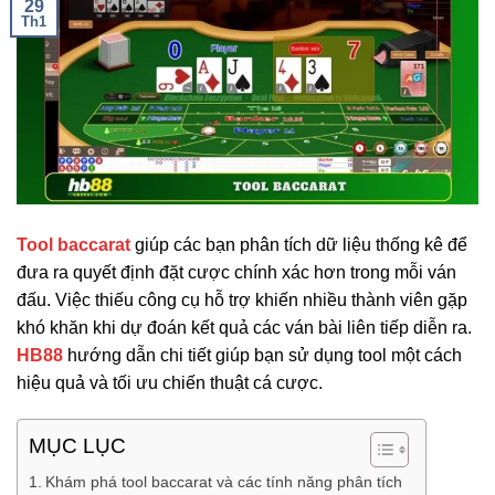
29
Th1
Tool baccarat
giúp các bạn phân tích dữ liệu thống kê để
đưa ra quyết định đặt cược chính xác hơn trong mỗi ván
đấu. Việc thiếu công cụ hỗ trợ khiến nhiều thành viên gặp
khó khăn khi dự đoán kết quả các ván bài liên tiếp diễn ra.
HB88
hướng dẫn chi tiết giúp bạn sử dụng tool một cách
hiệu quả và tối ưu chiến thuật cá cược.
MỤC LỤC
Khám phá tool baccarat và các tính năng phân tích