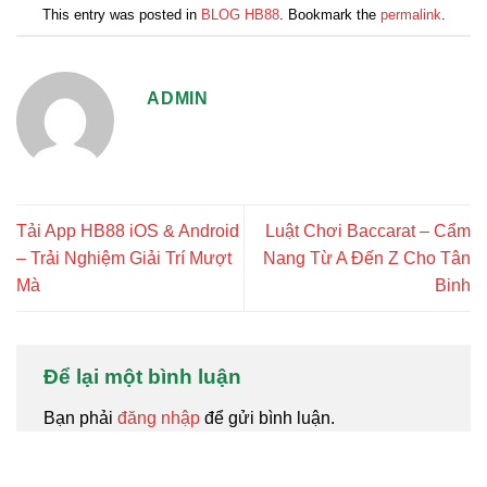
This entry was posted in
BLOG HB88
. Bookmark the
permalink
.
ADMIN
Tải App HB88 iOS & Android
Luật Chơi Baccarat – Cẩm
– Trải Nghiệm Giải Trí Mượt
Nang Từ A Đến Z Cho Tân
Mà
Binh
Để lại một bình luận
Bạn phải
đăng nhập
để gửi bình luận.