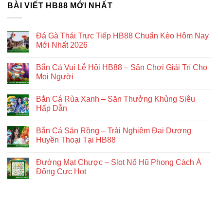
BÀI VIẾT HB88 MỚI NHẤT
Đá Gà Thái Trực Tiếp HB88 Chuẩn Kèo Hôm Nay
Mới Nhất 2026
Bắn Cá Vui Lễ Hội HB88 – Sân Chơi Giải Trí Cho
Mọi Người
Bắn Cá Rùa Xanh – Săn Thưởng Khủng Siêu
Hấp Dẫn
Bắn Cá Săn Rồng – Trải Nghiệm Đại Dương
Huyền Thoại Tại HB88
Đường Mạt Chược – Slot Nổ Hũ Phong Cách Á
Đông Cực Hot