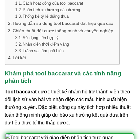
Cách hoạt động của tool baccarat
Phân tích xu hướng cầu đường
Thống kê tỷ lệ thắng thua
Hướng dẫn sử dụng tool baccarat đạt hiệu quả cao
Chiến thuật đặt cược thông minh và chuyên nghiệp
Sử dụng tiền hợp lý
Nhận diện thời điểm vàng
Tránh sai lầm phổ biến
Lời kết
Khám phá tool baccarat và các tính năng
phân tích
Tool baccarat
được thiết kế nhằm hỗ trợ thành viên theo
dõi lịch sử ván bài và nhận diện các mẫu hình xuất hiện
thường xuyên. Đặc biệt, công cụ này tích hợp nhiều thuật
toán thông minh giúp dự báo xu hướng kết quả dựa trên
dữ liệu thực tế thu thập được.